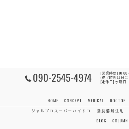
090-2545-4974
[営業時間] 10:00 
(終了時間は日
[定休日] 水曜日
HOME
CONCEPT
MEDICAL
DOCTOR
ジャルプロスーパーハイドロ
脂肪溶解注射
BLOG
COLUMN