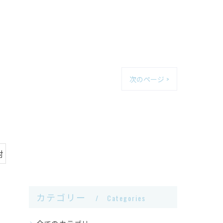
次のページ >
射
カテゴリー
Categories