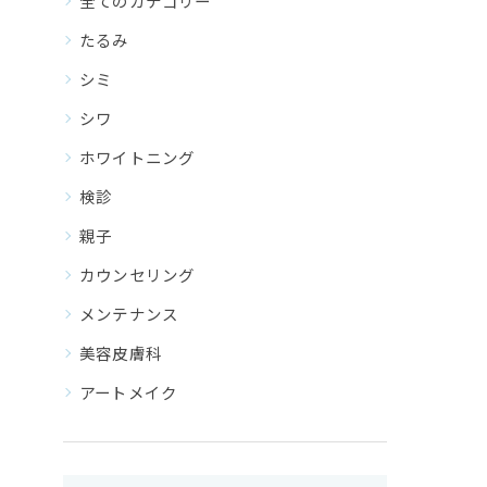
全てのカテゴリー
たるみ
シミ
シワ
ホワイトニング
検診
親子
カウンセリング
メンテナンス
美容皮膚科
アートメイク