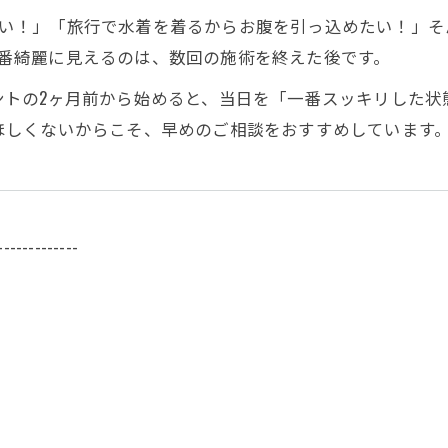
い！」「旅行で水着を着るからお腹を引っ込めたい！」そ
番綺麗に見えるのは、数回の施術を終えた後です。
ントの2ヶ月前から始めると、当日を「一番スッキリした状
ほしくないからこそ、早めのご相談をおすすめしています
-------------