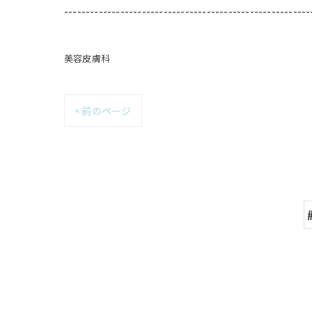
---------------------------------------------------------
美容皮膚科
< 前のページ