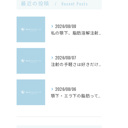
最近の投稿
Recent Posts
2026/08/08
私の顎下、脂肪溶解注射で足りる？」迷ったときのチェックリスト
2026/08/07
注射の手軽さは好きだけど、もっと確実な変化がほしい方へ
2026/08/06
顎下・エラ下の脂肪って、実はなかなか落ちにくいんです