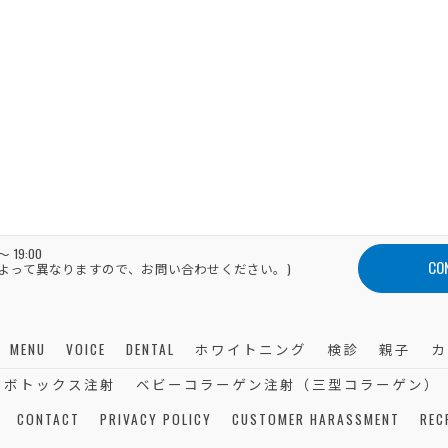
～ 19:00
CO
によって異なりますので、お問い合わせください。)
MENU
VOICE
DENTAL
ホワイトニング
検診
親子
カ
ボトックス注射
ベビーコラーゲン注射（三型コラーゲン）
CONTACT
PRIVACY POLICY
CUSTOMER HARASSMENT
REC