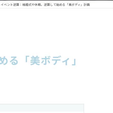
イベント逆算：結婚式や休暇。逆算して始める「美ボディ」計画
める「美ボディ」