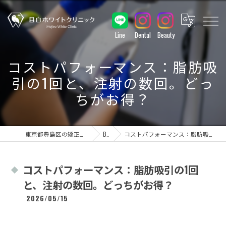
Line
Dental
Beauty
コストパフォーマンス：脂肪吸
引の1回と、注射の数回。どっ
ちがお得？
東京都豊島区の矯正なら目白ホワイトクリニック
BLOG
コストパフォーマンス：脂肪吸引の1回と、注射の数回。どっちがお得？
コストパフォーマンス：脂肪吸引の1回
と、注射の数回。どっちがお得？
2026/05/15