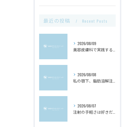
最近の投稿
Recent Posts
2026/08/09
美容皮膚科で実践するケア方法と東京都利島村で知っておきたい選び方ガイド
2026/08/08
私の顎下、脂肪溶解注射で足りる？」迷ったときのチェックリスト
2026/08/07
注射の手軽さは好きだけど、もっと確実な変化がほしい方へ