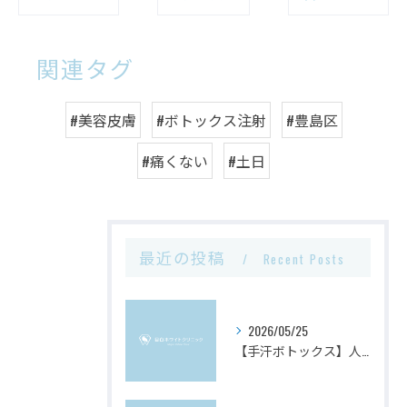
関連タグ
#美容皮膚
#ボトックス注射
#豊島区
#痛くない
#土日
最近の投稿
Recent Posts
2026/05/25
【手汗ボトックス】人前での緊張が気になる方へ