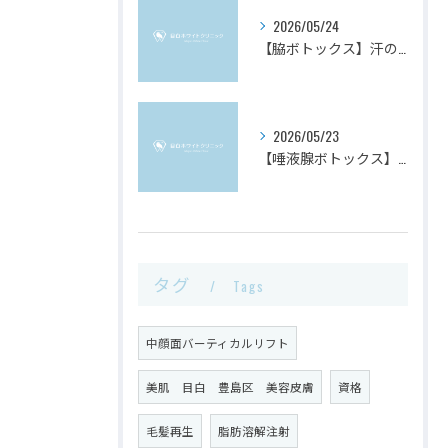
2026/05/24
【脇ボトックス】汗のお悩みを快適に
2026/05/23
【唾液腺ボトックス】フェイスラインをすっきり見せたい方へ
タグ
Tags
中顔面バーティカルリフト
美肌 目白 豊島区 美容皮膚
資格
毛髪再生
脂肪溶解注射