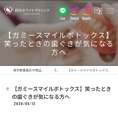
Line
Dental
Beauty
【ガミースマイルボトックス】
笑ったときの歯ぐきが気になる
方へ
東京都豊島区の矯正なら目白ホワイトクリニック
COLUMN
【ガミースマイルボトックス】笑ったときの歯ぐきが気になる方へ
【ガミースマイルボトックス】笑ったとき
の歯ぐきが気になる方へ
2026/05/12