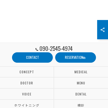
090-2545-4974
CONTACT
RESERVATION
CONCEPT
MEDICAL
DOCTOR
MENU
VOICE
DENTAL
ホワイトニング
検診