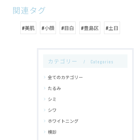
関連タグ
#美肌
#小顔
#目白
#豊島区
#土日
カテゴリー
Categories
全てのカテゴリー
たるみ
シミ
シワ
ホワイトニング
検診