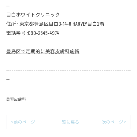
--
目白ホワイトクリニック
住所 : 東京都豊島区目白3-14-6 HARVEY目白2階
電話番号 :090-2545-4974
豊島区で定期的に美容皮膚科施術
--------------------------------------------------------------------
--
美容皮膚科
< 前のページ
一覧に戻る
次のページ >