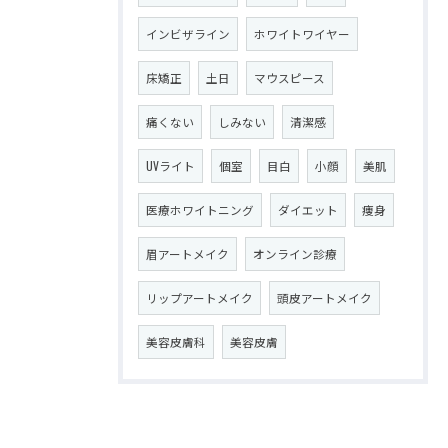
インビザライン
ホワイトワイヤー
床矯正
土日
マウスピース
痛くない
しみない
清潔感
UVライト
個室
目白
小顔
美肌
医療ホワイトニング
ダイエット
痩身
眉アートメイク
オンライン診療
リップアートメイク
頭皮アートメイク
美容皮膚科
美容皮膚