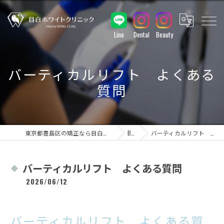
Line
Dental
Beauty
バーティカルリフト よくある
質問
東京都豊島区の矯正なら目白ホワイトクリニック
BLOG
バーティカルリフト よくある質問
バーティカルリフト よくある質問
2026/06/12
バーティカルリフト よくある質